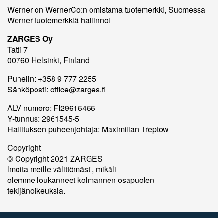
Werner on WernerCo:n omistama tuotemerkki, Suomessa
Werner tuotemerkkiä hallinnoi
ZARGES Oy
Tatti 7
00760 Helsinki, Finland
Puhelin: +358 9 777 2255
Sähköposti: office@zarges.fi
ALV numero: FI29615455
Y-tunnus: 2961545-5
Hallituksen puheenjohtaja: Maximilian Treptow
Copyright
© Copyright 2021 ZARGES
lmoita meille välittömästi, mikäli
olemme loukanneet kolmannen osapuolen
tekijänoikeuksia.