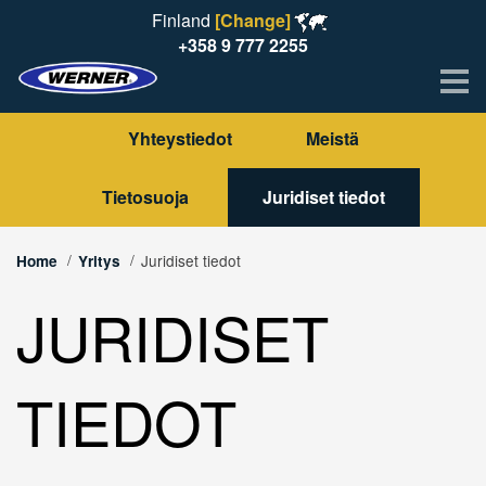
Finland
[Change]
+358 9 777 2255
Me
Yhteystiedot
Meistä
Tietosuoja
Juridiset tiedot
Juridiset tiedot
Home
Yritys
JURIDISET
TIEDOT