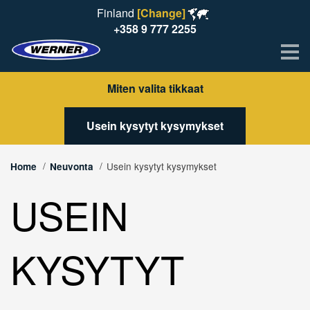
Finland
[Change]
+358 9 777 2255
Me
Miten valita tikkaat
Usein kysytyt kysymykset
Usein kysytyt kysymykset
Home
Neuvonta
USEIN
KYSYTYT