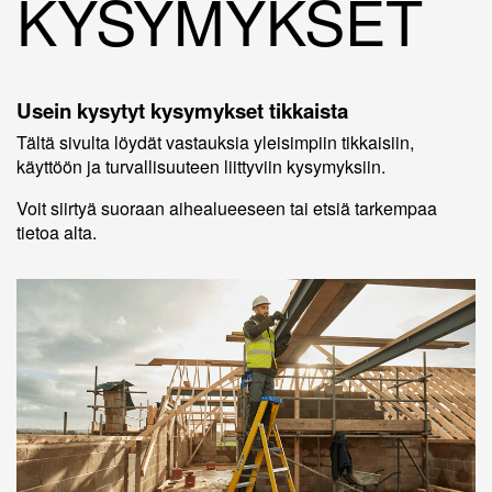
KYSYMYKSET
Usein kysytyt kysymykset tikkaista
Tältä sivulta löydät vastauksia yleisimpiin tikkaisiin,
käyttöön ja turvallisuuteen liittyviin kysymyksiin.
Voit siirtyä suoraan aihealueeseen tai etsiä tarkempaa
tietoa alta.