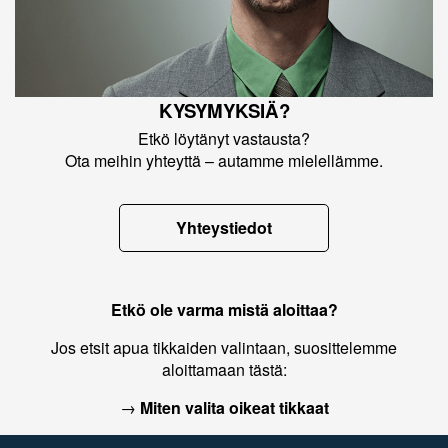
KYSYMYKSIÄ?
Etkö löytänyt vastausta?
Ota meihin yhteyttä – autamme mielellämme.
Yhteystiedot
Etkö ole varma mistä aloittaa?
Jos etsit apua tikkaiden valintaan, suosittelemme
aloittamaan tästä:
→
Miten valita oikeat tikkaat