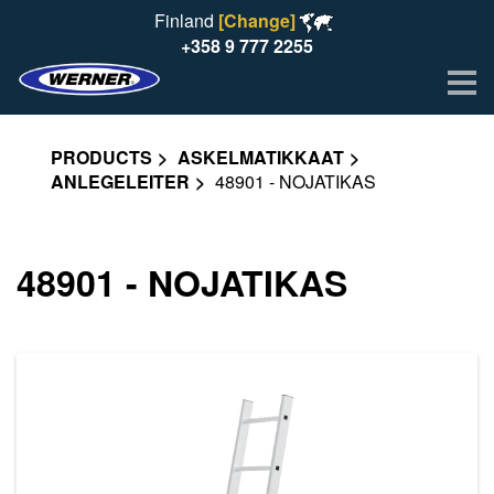
Finland
[Change]
+358 9 777 2255
Me
PRODUCTS
ASKELMATIKKAAT
ANLEGELEITER
48901 - NOJATIKAS
48901 - NOJATIKAS