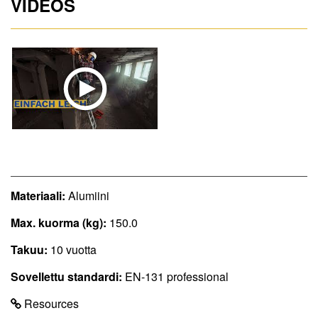
VIDEOS
Materiaali:
Alumiini
Max. kuorma (kg):
150.0
Takuu:
10 vuotta
Sovellettu standardi:
EN-131 professional
Resources