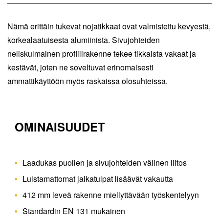
Nämä erittäin tukevat nojatikkaat ovat valmistettu kevyestä,
korkealaatuisesta alumiinista. Sivujohteiden
neliskulmainen profiilirakenne tekee tikkaista vakaat ja
kestävät, joten ne soveltuvat erinomaisesti
ammattikäyttöön myös raskaissa olosuhteissa.
OMINAISUUDET
Laadukas puolien ja sivujohteiden välinen liitos
Luistamattomat jalkatulpat lisäävät vakautta
412 mm leveä rakenne miellyttävään työskentelyyn
Standardin EN 131 mukainen