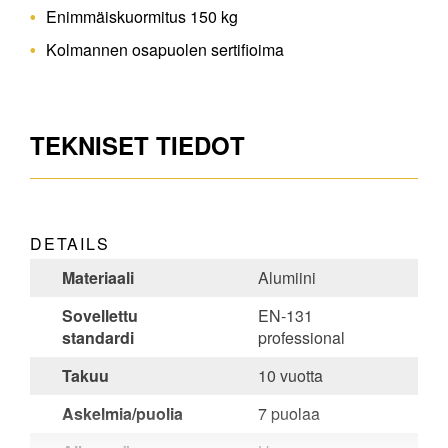
Enimmäiskuormitus 150 kg
Kolmannen osapuolen sertifioima
TEKNISET TIEDOT
DETAILS
Materiaali
Alumiini
Sovellettu
EN-131
standardi
professional
Takuu
10 vuotta
Askelmia/puolia
7 puolaa