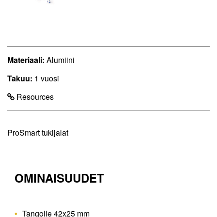
Materiaali:
Alumiini
Takuu:
1 vuosi
Resources
ProSmart tukijalat
OMINAISUUDET
Tangolle 42x25 mm