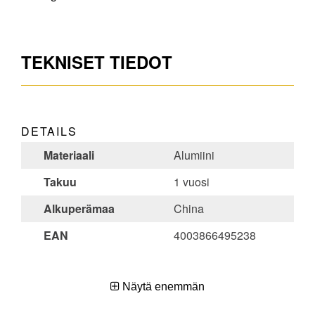
TEKNISET TIEDOT
DETAILS
Materiaali
Alumiini
Takuu
1 vuosi
Alkuperämaa
China
EAN
4003866495238
Näytä enemmän
DIMENSIONS