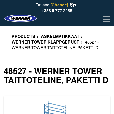
Finland
[Change]
+358 9 777 2255
Me
PRODUCTS
ASKELMATIKKAAT
WERNER TOWER KLAPPGERÜST
48527 -
WERNER TOWER TAITTOTELINE, PAKETTI D
48527 - WERNER TOWER
TAITTOTELINE, PAKETTI D