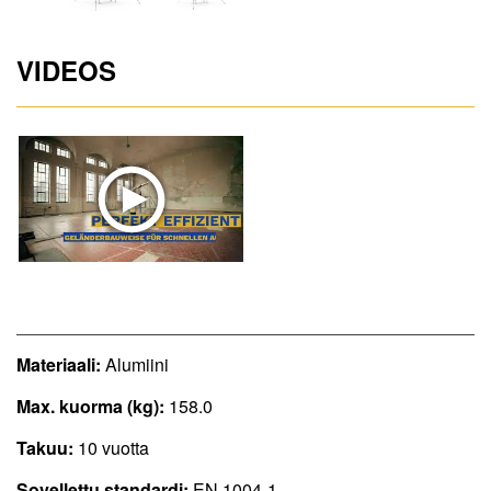
VIDEOS
Materiaali:
Alumiini
Max. kuorma (kg):
158.0
Takuu:
10 vuotta
Sovellettu standardi:
EN 1004-1