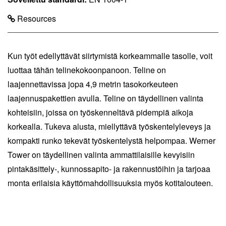
Resources
Kun työt edellyttävät siirtymistä korkeammalle tasolle, voit
luottaa tähän telinekokoonpanoon. Teline on
laajennettavissa jopa 4,9 metrin tasokorkeuteen
laajennuspakettien avulla. Teline on täydellinen valinta
kohteisiin, joissa on työskenneltävä pidempiä aikoja
korkealla. Tukeva alusta, miellyttävä työskentelyleveys ja
kompakti runko tekevät työskentelystä helpompaa. Werner
Tower on täydellinen valinta ammattilaisille kevyisiin
pintakäsittely-, kunnossapito- ja rakennustöihin ja tarjoaa
monta erilaisia käyttömahdollisuuksia myös kotitalouteen.