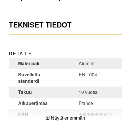
TEKNISET TIEDOT
DETAILS
Materiaali
Alumiini
Sovellettu
EN 1004-1
standardi
Takuu
10 vuotta
Alkuperämaa
France
EAN
4003866485277
Näytä enemmän