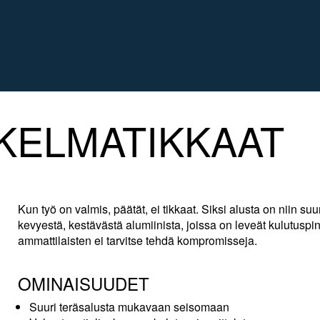
KELMATIKKAAT
Kun työ on valmis, päätät, ei tikkaat. Siksi alusta on niin suu
kevyestä, kestävästä alumiinista, joissa on leveät kulutuspin
ammattilaisten ei tarvitse tehdä kompromisseja.
OMINAISUUDET
Suuri teräsalusta mukavaan seisomaan