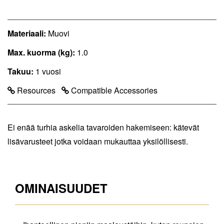
Materiaali:
Muovi
Max. kuorma (kg):
1.0
Takuu:
1 vuosi
Resources
Compatible Accessories
Ei enää turhia askelia tavaroiden hakemiseen: kätevät
lisävarusteet jotka voidaan mukauttaa yksilöllisesti.
OMINAISUUDET