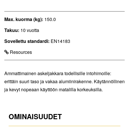
Max. kuorma (kg):
150.0
Takuu:
10 vuotta
Sovellettu standardi:
EN14183
Resources
Ammattimainen askeljakkara todellisille intohimoille:
erittäin suuri taso ja vakaa alumiinirakenne. Käytännöllinen
ja kevyt nopeaan käyttöön matalilla korkeuksilla.
OMINAISUUDET