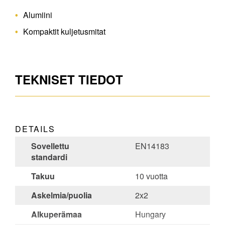
Alumiini
Kompaktit kuljetusmitat
TEKNISET TIEDOT
DETAILS
Sovellettu
EN14183
standardi
Takuu
10 vuotta
Askelmia/puolia
2x2
Alkuperämaa
Hungary