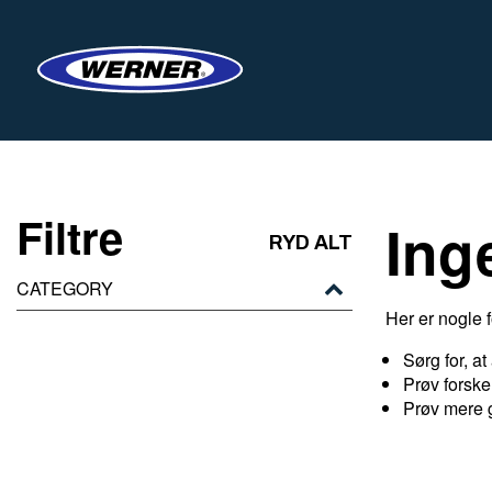
Filtre
Ing
RYD ALT
CATEGORY
Her er nogle f
Sørg for, at
Prøv forske
Prøv mere 