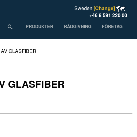
Sweden
[Change]
+46 8 591 220 00
PRODUKTER
RÅDGIVNING
FÖRETAG
 AV GLASFIBER
AV GLASFIBER