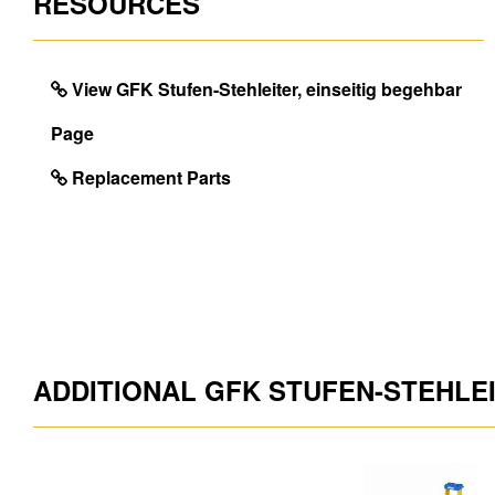
RESOURCES
View GFK Stufen-Stehleiter, einseitig begehbar
Page
Replacement Parts
ADDITIONAL GFK STUFEN-STEHLE