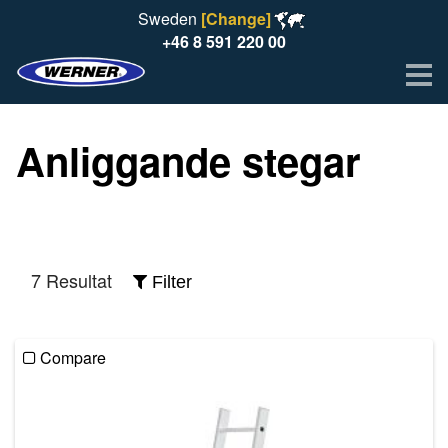
Sweden
[Change]
+46 8 591 220 00
Me
Anliggande stegar
7 Resultat
Filter
Compare