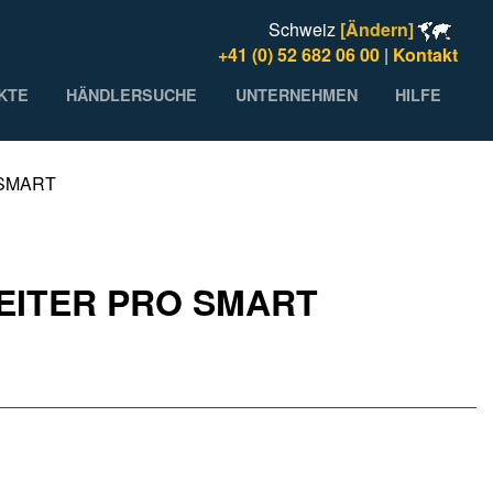
Schweiz
[Ändern]
+41 (0) 52 682 06 00
|
Kontakt
KTE
HÄNDLERSUCHE
UNTERNEHMEN
HILFE
 SMART
LEITER PRO SMART