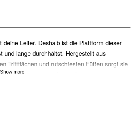
t deine Leiter. Deshalb ist die Plattform dieser
 und lange durchhältst. Hergestellt aus
en Trittflächen und rutschfesten Füßen sorgt sie
Show more
keine Kompromisse machen müssen.