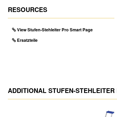
RESOURCES
Region
Herkunftsland
Mengeneinheit
View Stufen-Stehleiter Pro Smart Page
EAN
Ersatzteile
ADDITIONAL STUFEN-STEHLEITER