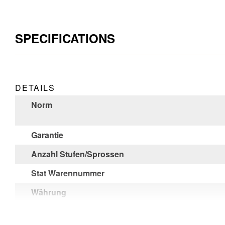
SPECIFICATIONS
DETAILS
Norm
Garantie
Anzahl Stufen/Sprossen
Stat Warennummer
Währung
Unverbindliche Preisempfehlung (exkl. MwSt)
CHF