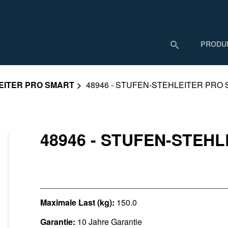
PRODU
EITER PRO SMART
48946 - STUFEN-STEHLEITER PRO
48946 - STUFEN-STEH
Maximale Last (kg):
150.0
Garantie:
10 Jahre Garantie