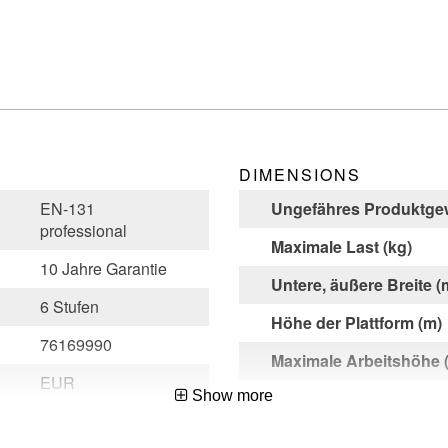
DIMENSIONS
EN-131
Ungefähres Produktgew
professional
Maximale Last (kg)
10 Jahre Garantie
Untere, äußere Breite (
6 Stufen
Höhe der Plattform (m)
76169990
Maximale Arbeitshöhe 
EUR
Show more
228