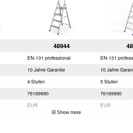
48944
48
EN-131 professional
EN-131 profess
10 Jahre Garantie
10 Jahre Garan
4 Stufen
5 Stufen
76169990
76169990
EUR
EUR
Show more
182
205