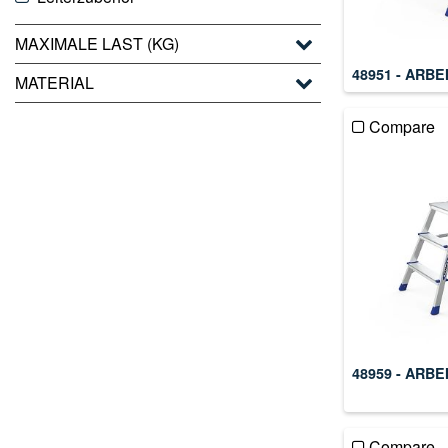
MAXIMALE LAST (KG)
48951 - ARB
MATERIAL
Compare
48959 - ARB
Compare