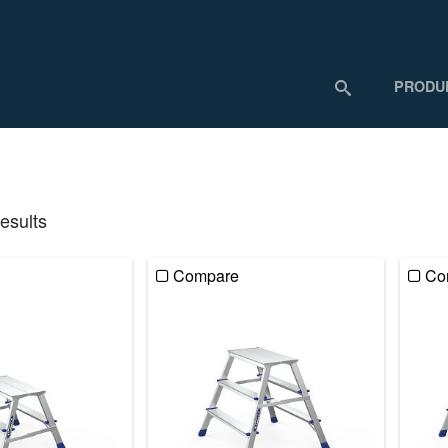
PRODU
esults
Compare
Co