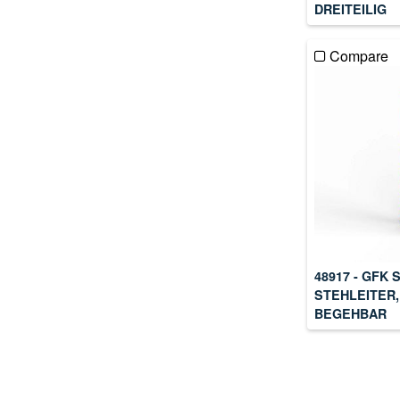
DREITEILIG
Compare
48917 - GFK 
STEHLEITER,
BEGEHBAR