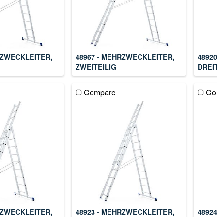
RZWECKLEITER,
48967 - MEHRZWECKLEITER,
4892
ZWEITEILIG
DREI
Compare
Co
RZWECKLEITER,
48923 - MEHRZWECKLEITER,
4892