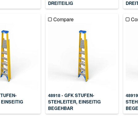
DREITEILIG
DREI
Compare
Co
STUFEN-
48918 - GFK STUFEN-
48919
 EINSEITIG
STEHLEITER, EINSEITIG
STEH
BEGEHBAR
BEG