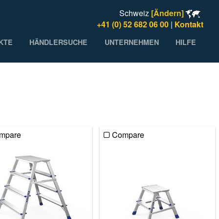
Schweiz
[Ändern]
+41 (0) 52 682 06 00
|
Kontakt
KTE
HÄNDLERSUCHE
UNTERNEHMEN
HILFE
mpare
Compare