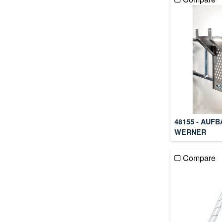
48155 - AUF
WERNER
Compare