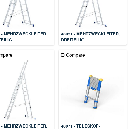
0 - MEHRZWECKLEITER,
48921 - MEHRZWECKLEITER,
TEILIG
DREITEILIG
mpare
Compare
4 - MEHRZWECKLEITER,
48971 - TELESKOP-