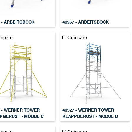
3 - ARBEITSBOCK
48957 - ARBEITSBOCK
mpare
Compare
6 - WERNER TOWER
48527 - WERNER TOWER
PGERÜST - MODUL C
KLAPPGERÜST - MODUL D
mpare
Compare