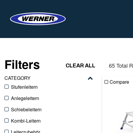
Filters
65 Total R
CLEAR ALL
CATEGORY
Compare
Stufenleitern
Anlegeleitern
Schiebeleitern
Kombi-Leitern
Leiterzubehör