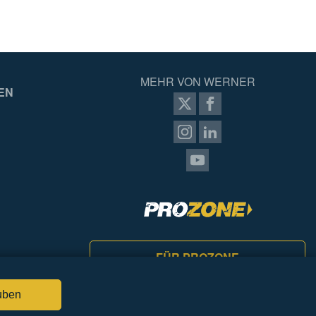
MEHR VON WERNER
EN
FÜR PROZONE
ANMELDEN
uben