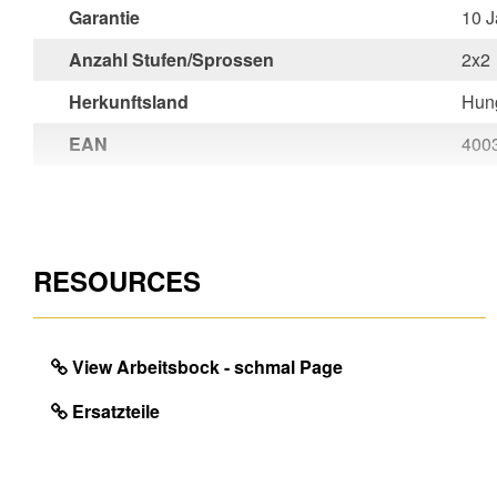
Garantie
10 J
Anzahl Stufen/Sprossen
2x2
Herkunftsland
Hun
EAN
400
RESOURCES
View Arbeitsbock - schmal Page
Ersatzteile