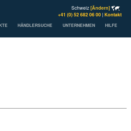
Schweiz
[Ändern]
+41 (0) 52 682 06 00
|
Kontakt
KTE
HÄNDLERSUCHE
UNTERNEHMEN
HILFE