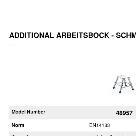
ADDITIONAL ARBEITSBOCK - SCH
Model Number
48957
Norm
EN14183