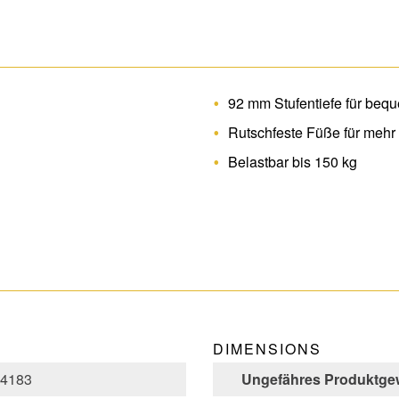
92 mm Stufentiefe für beq
Rutschfeste Füße für mehr S
Belastbar bis 150 kg
DIMENSIONS
4183
Ungefähres Produktgew