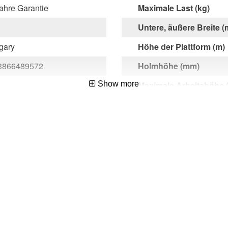
ahre Garantie
Maximale Last (kg)
Untere, äußere Breite (
gary
Höhe der Plattform (m)
3866489572
Holmhöhe (mm)
Show more
Maximale Arbeitshöhe 