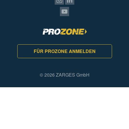
FÜR PROZONE ANMELDEN
© 2026 ZARGES GmbH