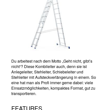
Du arbeitest nach dem Motto „Geht nicht, gibt’s
nicht“? Diese Kombileiter auch, denn sie ist
Anlegeleiter, Stehleiter, Schiebeleiter und
Stehleiter mit Aufsteckverlängerung in einem. So
eine hat man als Profi immer gerne dabei: viele
Einsatzmöglichkeiten, kompaktes Format, gut zu
transportieren.
FEATURES