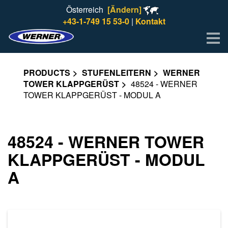
Österreich
[Ändern]
+43-1-749 15 53-0
|
Kontakt
Me
PRODUCTS
STUFENLEITERN
WERNER
TOWER KLAPPGERÜST
48524 - WERNER
TOWER KLAPPGERÜST - MODUL A
48524 - WERNER TOWER
KLAPPGERÜST - MODUL
A