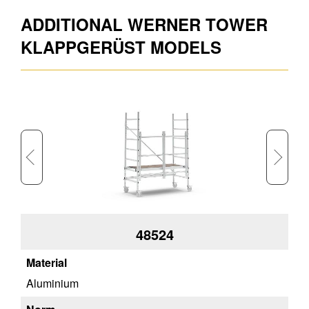
ADDITIONAL WERNER TOWER
KLAPPGERÜST MODELS
48524
Aluminium
Al