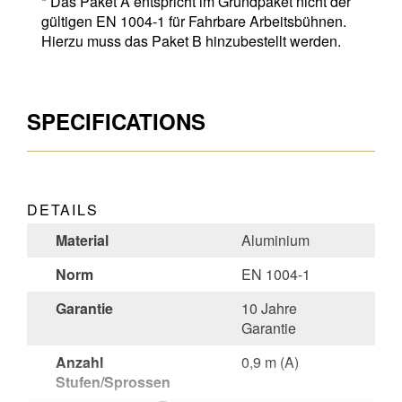
* Das Paket A entspricht im Grundpaket nicht der
gültigen EN 1004-1 für Fahrbare Arbeitsbühnen.
Hierzu muss das Paket B hinzubestellt werden.
SPECIFICATIONS
DETAILS
Material
Aluminium
Norm
EN 1004-1
Garantie
10 Jahre
Garantie
Anzahl
0,9 m (A)
Stufen/Sprossen