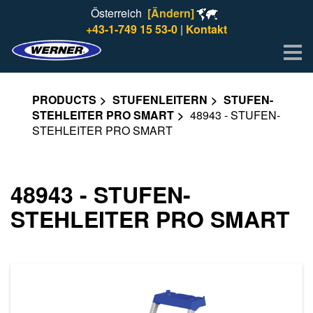
Österreich
[Ändern]
+43-1-749 15 53-0
|
Kontakt
Me
PRODUCTS
STUFENLEITERN
STUFEN-
STEHLEITER PRO SMART
48943 - STUFEN-
STEHLEITER PRO SMART
48943 - STUFEN-
STEHLEITER PRO SMART