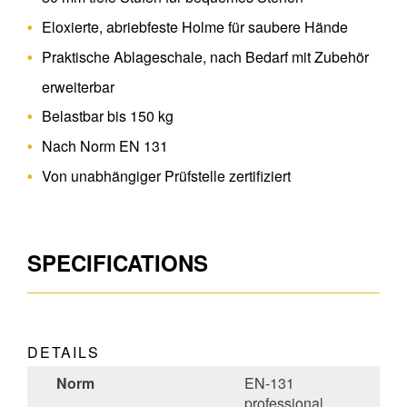
Eloxierte, abriebfeste Holme für saubere Hände
Praktische Ablageschale, nach Bedarf mit Zubehör
erweiterbar
Belastbar bis 150 kg
Nach Norm EN 131
Von unabhängiger Prüfstelle zertifiziert
SPECIFICATIONS
DETAILS
Norm
EN-131
professional