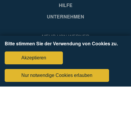
HILFE
UNTERNEHMEN
MEHR VON WERNER
Bitte stimmen Sie der Verwendung von Cookies zu.
Akzeptieren
Nur notwendige Cookies erlauben
FÜR PROZONE ANMELDEN