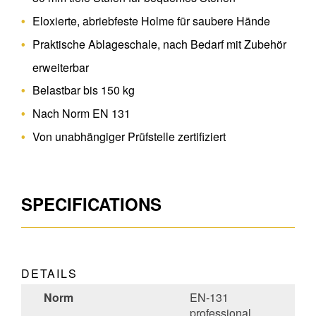
Eloxierte, abriebfeste Holme für saubere Hände
Praktische Ablageschale, nach Bedarf mit Zubehör
erweiterbar
Belastbar bis 150 kg
Nach Norm EN 131
Von unabhängiger Prüfstelle zertifiziert
SPECIFICATIONS
DETAILS
Norm
EN-131
professional