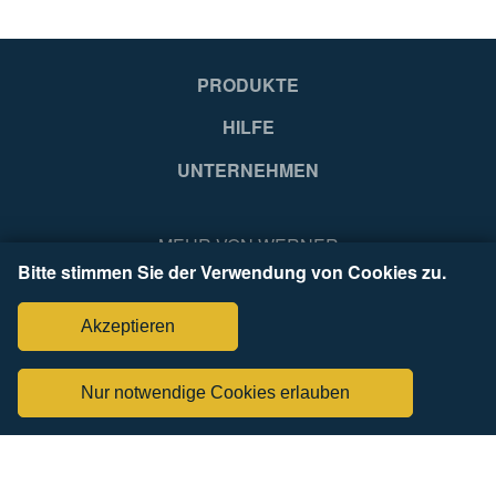
4003866489718
PRODUKTE
HILFE
UNTERNEHMEN
MEHR VON WERNER
Bitte stimmen Sie der Verwendung von Cookies zu.
Akzeptieren
Nur notwendige Cookies erlauben