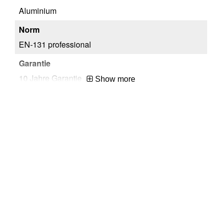
Aluminium
EN-131 professional
10 Jahre Garantie
Show more
2,9m
99
China
EA