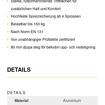
Starke, rutschhemmende Trittflächen für
zusätzlichen Halt und Komfort
Hochfeste Spreizsicherung ab 4 Sprossen
Belastbar bis 150 kg
Nach Norm EN 131
Von unabhängiger Prüfstelle zertifiziert
80 mm djupa steg för bekväm upp- och nedstigning
DETAILS
DETAILS
Material
Aluminium