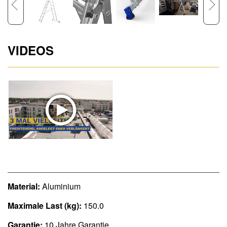
VIDEOS
Material:
Aluminium
Maximale Last (kg):
150.0
Garantie:
10 Jahre Garantie