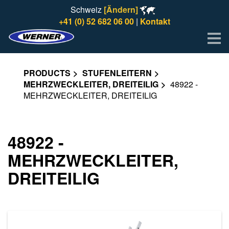
Schweiz
[Ändern]
+41 (0) 52 682 06 00
|
Kontakt
Me
PRODUCTS
STUFENLEITERN
MEHRZWECKLEITER, DREITEILIG
48922 -
MEHRZWECKLEITER, DREITEILIG
48922 -
MEHRZWECKLEITER,
DREITEILIG