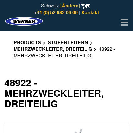
Schweiz
[Ändern]
+41 (0) 52 682 06 00
|
Kontakt
Me
PRODUCTS
STUFENLEITERN
MEHRZWECKLEITER, DREITEILIG
48922 -
MEHRZWECKLEITER, DREITEILIG
48922 -
MEHRZWECKLEITER,
DREITEILIG