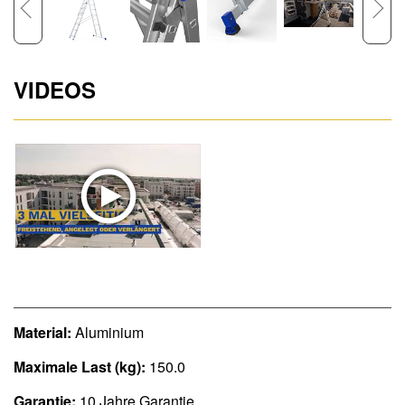
VIDEOS
Material:
Aluminium
Maximale Last (kg):
150.0
Garantie:
10 Jahre Garantie