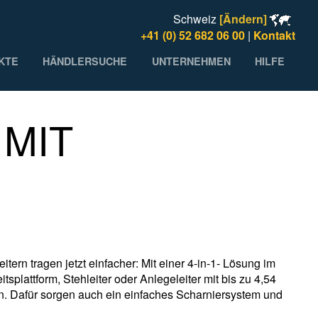
Schweiz
[Ändern]
+41 (0) 52 682 06 00
|
Kontakt
KTE
HÄNDLERSUCHE
UNTERNEHMEN
HILFE
 MIT
itern tragen jetzt einfacher: Mit einer 4-in-1- Lösung im
plattform, Stehleiter oder Anlegeleiter mit bis zu 4,54
en. Dafür sorgen auch ein einfaches Scharniersystem und