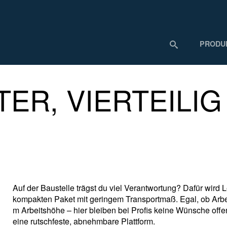
PRODU
ER, VIERTEILIG
Auf der Baustelle trägst du viel Verantwortung? Dafür wird Le
kompakten Paket mit geringem Transportmaß. Egal, ob Arbeits
m Arbeitshöhe – hier bleiben bei Profis keine Wünsche off
eine rutschfeste, abnehmbare Plattform.