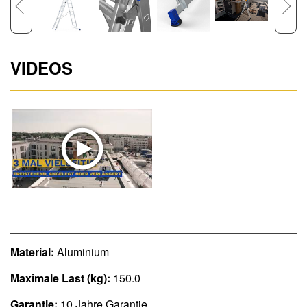
VIDEOS
Material:
Aluminium
Maximale Last (kg):
150.0
Garantie:
10 Jahre Garantie