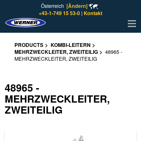
Österreich
[Ändern]
+43-1-749 15 53-0
|
Kontakt
Me
PRODUCTS
KOMBI-LEITERN
MEHRZWECKLEITER, ZWEITEILIG
48965 -
MEHRZWECKLEITER, ZWEITEILIG
48965 -
MEHRZWECKLEITER,
ZWEITEILIG